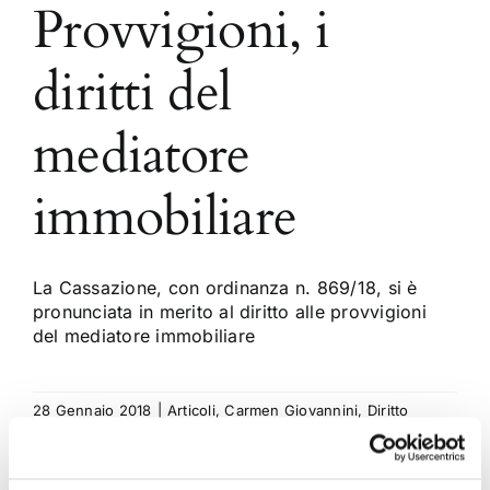
Provvigioni, i
diritti del
mediatore
immobiliare
La Cassazione, con ordinanza n. 869/18, si è
pronunciata in merito al diritto alle provvigioni
del mediatore immobiliare
28 Gennaio 2018
|
Articoli
,
Carmen Giovannini
,
Diritto
civile
|
0 Commenti
Continua a leggere