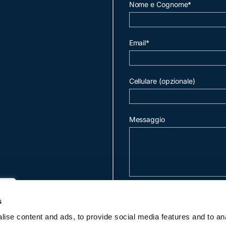
Nome e Cognome*
Email*
Cellulare (opzionale)
Messaggio
invia mail
s
ise content and ads, to provide social media features and to an