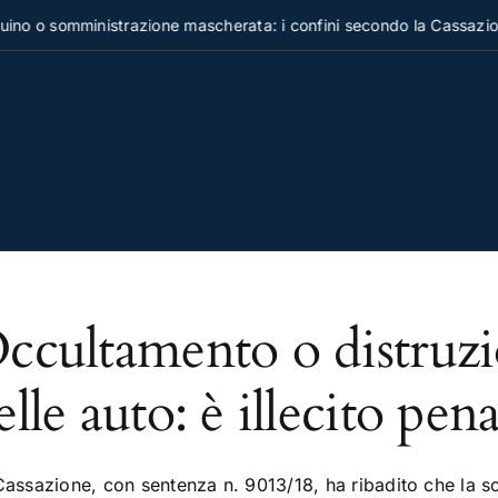
no o somministrazione mascherata: i confini secondo la Cassazion
ccultamento o distruzi
elle auto: è illecito pena
Cassazione, con sentenza n. 9013/18, ha ribadito che la so