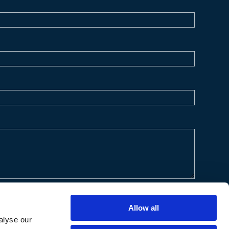
Allow all
alyse our