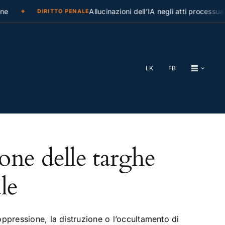
e
Allucinazioni dell’IA negli atti processuali
DIRITTO PENALE
LK
FB
one delle targhe
le
ppressione, la distruzione o l’occultamento di