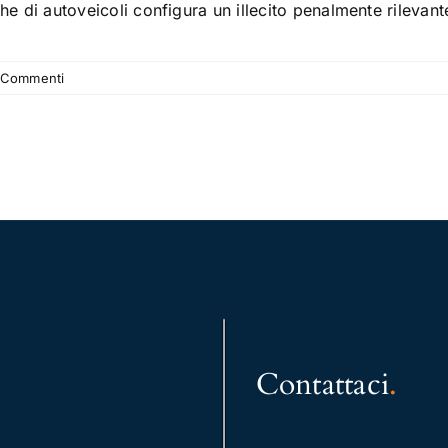
he di autoveicoli configura un illecito penalmente rilevante
 Commenti
Contattaci
.