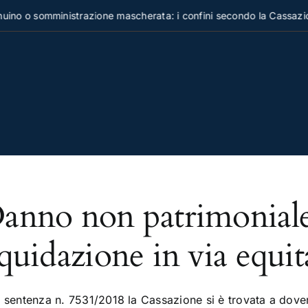
no o somministrazione mascherata: i confini secondo la Cassazion
anno non patrimoniale: 
iquidazione in via equit
 sentenza n. 7531/2018 la Cassazione si è trovata a dover