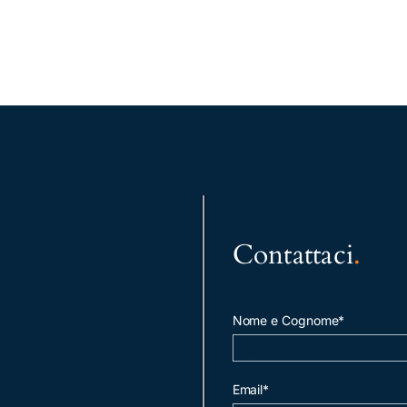
Contattaci
.
Nome e Cognome*
Email*