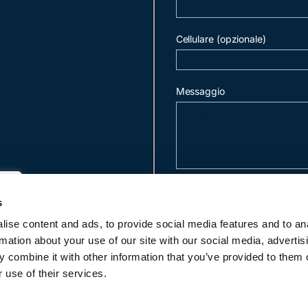
Cellulare (opzionale)
Messaggio
invia mail
s
ise content and ads, to provide social media features and to an
rmation about your use of our site with our social media, advertis
c
 combine it with other information that you’ve provided to them o
 use of their services.