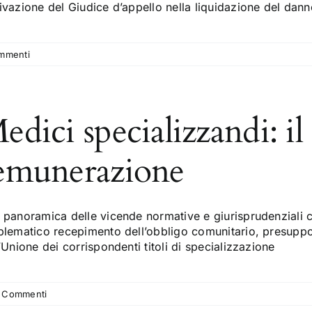
ivazione del Giudice d’appello nella liquidazione del dan
mmenti
edici specializzandi: il 
emunerazione
panoramica delle vicende normative e giurisprudenziali che
blematico recepimento dell’obbligo comunitario, presuppos
’Unione dei corrispondenti titoli di specializzazione
 Commenti