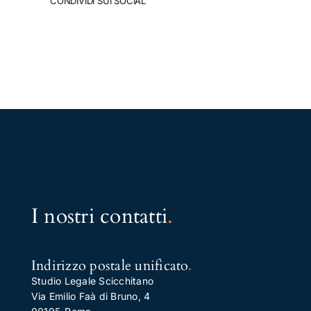
CONDIVIDI SUI SOCIAL
I nostri contatti
.
Indirizzo postale unificato
.
Studio Legale Scicchitano
Via Emilio Faà di Bruno, 4