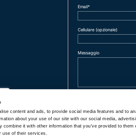
Email*
Cellulare (opzionale)
Messaggio
invia mail
s
ise content and ads, to provide social media features and to an
rmation about your use of our site with our social media, advertis
c
 combine it with other information that you’ve provided to them o
 use of their services.