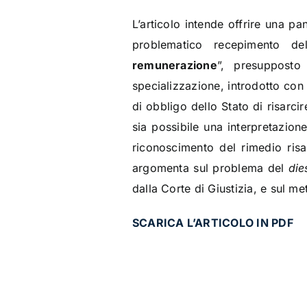
L’articolo intende offrire una pa
problematico recepimento del
remunerazione
”, presupposto 
specializzazione, introdotto con l
di obbligo dello Stato di risarc
sia possibile una interpretazion
riconoscimento del rimedio risar
argomenta sul problema del
die
dalla Corte di Giustizia, e sul m
SCARICA L’ARTICOLO IN PDF