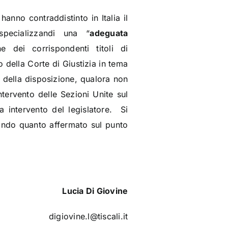
anno contraddistinto in Italia il
specializzandi una “
adeguata
e dei corrispondenti titoli di
o della Corte di Giustizia in tema
o della disposizione, qualora non
ntervento delle Sezioni Unite sul
a intervento del legislatore. Si
rtando quanto affermato sul punto
Lucia Di Giovine
digiovine.l@tiscali.it