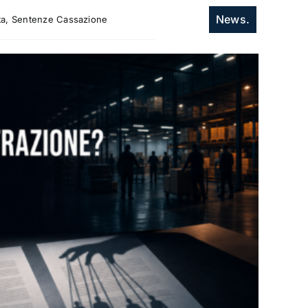
News.
itta, Sentenze Cassazione