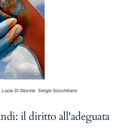
le, Lucia Di Giovine
Sergio Scicchitano
di: il diritto all'adeguata