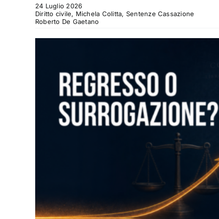
24 Luglio 2026
Diritto civile, Michela Colitta, Sentenze Cassazione
Roberto De Gaetano