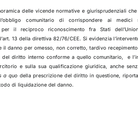
noramica delle vicende normative e giurisprudenziali che h
l’obbligo comunitario di corrispondere ai medici 
per il reciproco riconoscimento fra Stati dell’Union
’art. 13 della direttiva 82/76/CEE. Si evidenzia l’intervent
ire il danno per omesso, non corretto, tardivo recepiment
e del diritto interno conforme a quello comunitario, e l’i
citorio e sulla sua qualificazione giuridica, anche senz
s a quo
della prescrizione del diritto in questione, ripo
etodo di liquidazione del danno.