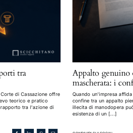
porti tra
Appalto genuino 
mascherata: i con
Corte di Cassazione offre
Quando un'impresa affida a
evo teorico e pratico
confine tra un appalto pi
 rapporto tra l'azione di
illecita di manodopera può 
esistenza di un [...]