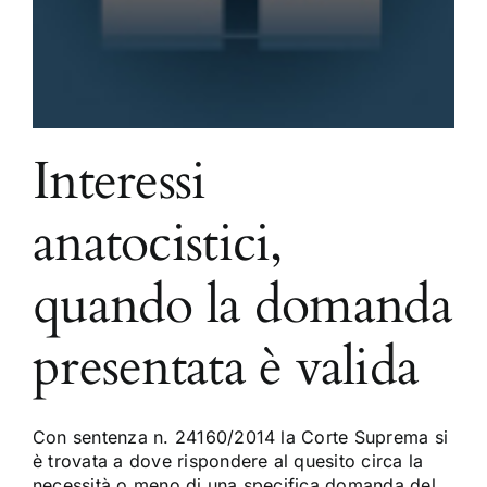
Interessi
anatocistici,
quando la domanda
presentata è valida
Con sentenza n. 24160/2014 la Corte Suprema si
è trovata a dove rispondere al quesito circa la
necessità o meno di una specifica domanda del