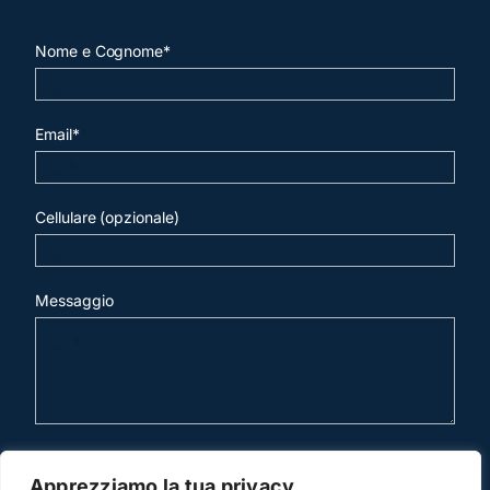
Nome e Cognome*
Email*
Cellulare (opzionale)
Messaggio
invia mail
Apprezziamo la tua privacy