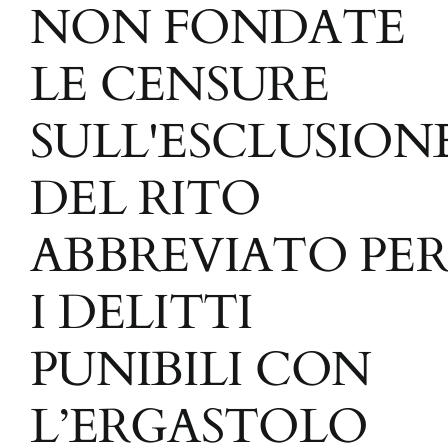
NON FONDATE
LE CENSURE
SULL'ESCLUSION
DEL RITO
ABBREVIATO PER
I DELITTI
PUNIBILI CON
L’ERGASTOLO