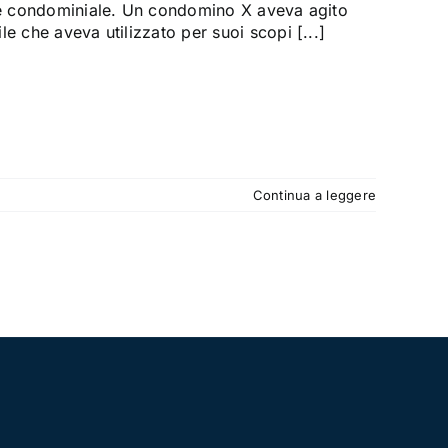
ene condominiale. Un condomino X aveva agito
e che aveva utilizzato per suoi scopi [...]
Continua a leggere