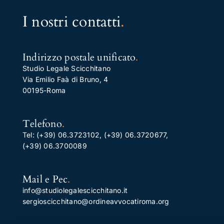
I nostri contatti
.
Indirizzo postale unificato
.
Studio Legale Scicchitano
Via Emilio Faà di Bruno, 4
00195-Roma
Telefono
.
Tel:
(+39) 06.3723102
,
(+39) 06.3720677
,
(+39) 06.3700089
Mail e Pec
.
info@studiolegalescicchitano.it
sergioscicchitano@ordineavvocatiroma.org