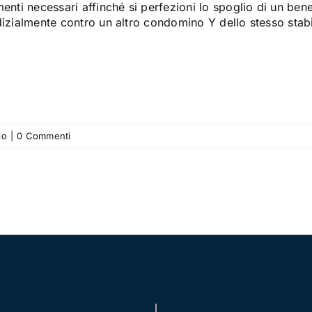
menti necessari affinché si perfezioni lo spoglio di un b
izialmente contro un altro condomino Y dello stesso stabil
io
|
0 Commenti