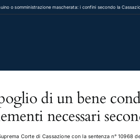
no o somministrazione mascherata: i confini secondo la Cassazion
poglio di un bene cond
lementi necessari secon
Suprema Corte di Cassazione con la sentenza n° 10968 del