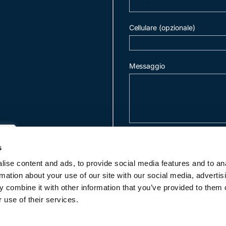
Cellulare (opzionale)
Messaggio
invia mail
s
ise content and ads, to provide social media features and to an
rmation about your use of our site with our social media, advertis
c
 combine it with other information that you’ve provided to them o
 use of their services.