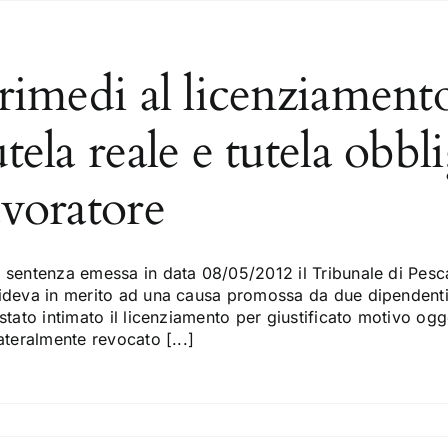
 rimedi al licenziamento
utela reale e tutela obbl
avoratore
 sentenza emessa in data 08/05/2012 il Tribunale di Pesca
ideva in merito ad una causa promossa da due dipendenti ad
stato intimato il licenziamento per giustificato motivo og
ateralmente revocato [...]