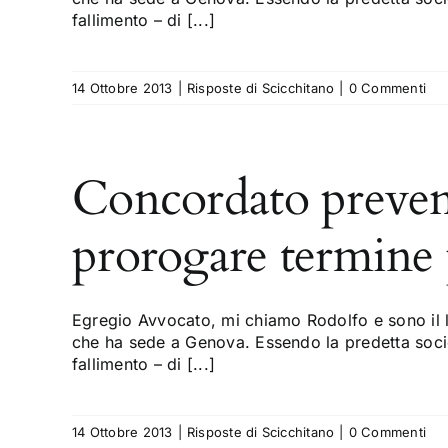
fallimento – di [...]
14 Ottobre 2013
|
Risposte di Scicchitano
|
0 Commenti
Concordato prevent
prorogare termine p
Egregio Avvocato, mi chiamo Rodolfo e sono il l
che ha sede a Genova. Essendo la predetta socie
fallimento – di [...]
14 Ottobre 2013
|
Risposte di Scicchitano
|
0 Commenti