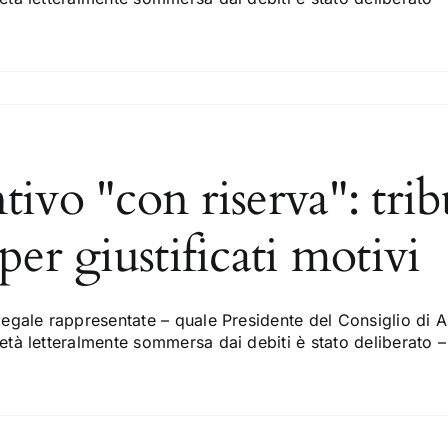
ivo "con riserva": tri
er giustificati motivi
egale rappresentate – quale Presidente del Consiglio di A
tà letteralmente sommersa dai debiti è stato deliberato – 