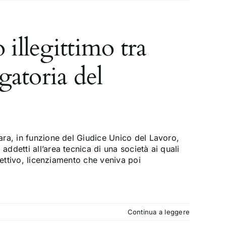
 illegittimo tra
igatoria del
ra, in funzione del Giudice Unico del Lavoro,
detti all’area tecnica di una società ai quali
gettivo, licenziamento che veniva poi
Continua a leggere