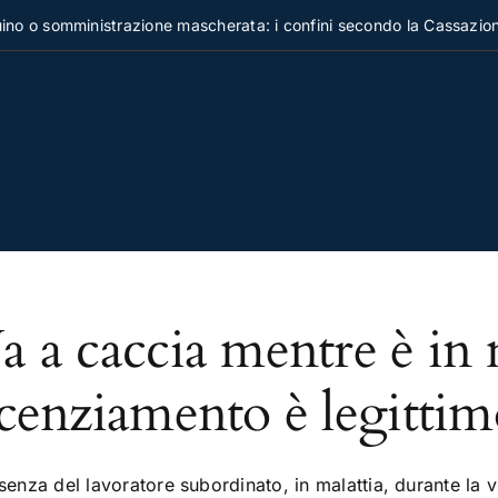
o somministrazione mascherata: i confini secondo la Cassazione
a a caccia mentre è in m
icenziamento è legittim
senza del lavoratore subordinato, in malattia, durante la v