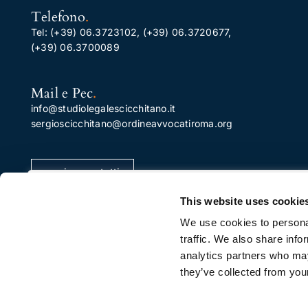
Telefono
.
Tel:
(+39) 06.3723102
,
(+39) 06.3720677
,
(+39) 06.3700089
Mail e Pec
.
info@studiolegalescicchitano.it
sergioscicchitano@ordineavvocatiroma.org
pagina contatti
Apprezziamo la tua privacy
This website uses cookie
Utilizziamo i cookie per migliorare la tua esperienza di
We use cookies to personal
navigazione, pubblicare annunci o contenuti
traffic. We also share info
personalizzati e analizzare il nostro traffico. Facendo cli
analytics partners who may
su "Accetta tutto", acconsenti al nostro utilizzo dei
they’ve collected from your
cookie.