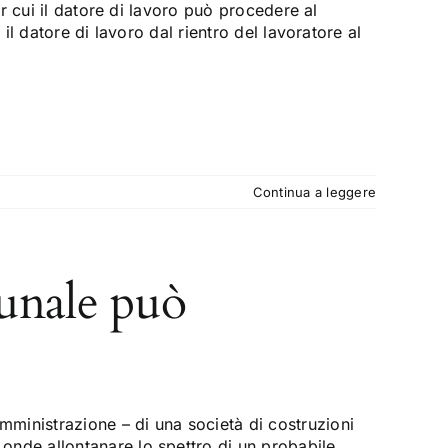
r cui il datore di lavoro può procedere al
l datore di lavoro dal rientro del lavoratore al
Continua a leggere
bunale può
mministrazione – di una società di costruzioni
onde allontanare lo spettro di un probabile