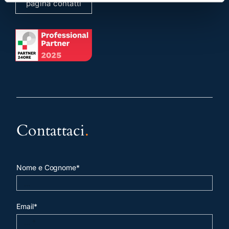
pagina contatti
Contattaci
.
Nome e Cognome*
Email*