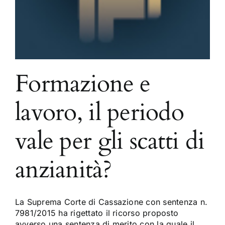
Formazione e
lavoro, il periodo
vale per gli scatti di
anzianità?
La Suprema Corte di Cassazione con sentenza n.
7981/2015 ha rigettato il ricorso proposto
avverso una sentenza di merito con la quale il