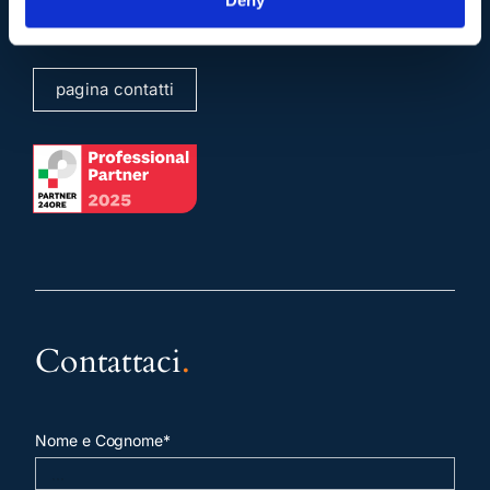
Deny
sergioscicchitano@ordineavvocatiroma.org
pagina contatti
Contattaci
.
Nome e Cognome*