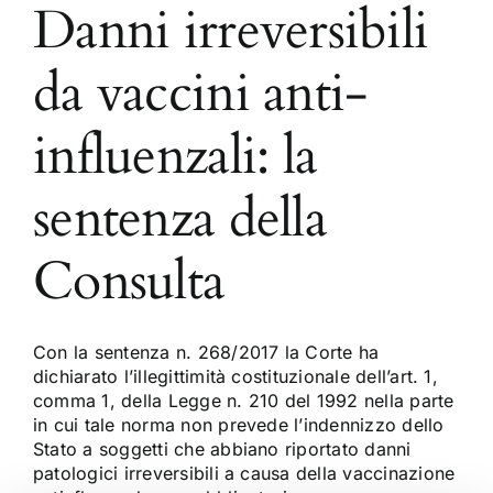
Danni irreversibili
da vaccini anti-
influenzali: la
sentenza della
Consulta
Con la sentenza n. 268/2017 la Corte ha
dichiarato l’illegittimità costituzionale dell’art. 1,
comma 1, della Legge n. 210 del 1992 nella parte
in cui tale norma non prevede l’indennizzo dello
Stato a soggetti che abbiano riportato danni
patologici irreversibili a causa della vaccinazione