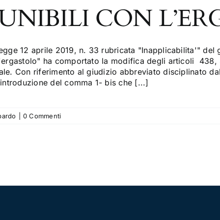
UNIBILI CON L’E
egge 12 aprile 2019, n. 33 rubricata "Inapplicabilita'" del 
l'ergastolo" ha comportato la modifica degli articoli 438
le. Con riferimento al giudizio abbreviato disciplinato dall
’introduzione del comma 1- bis che [...]
bardo
|
0 Commenti