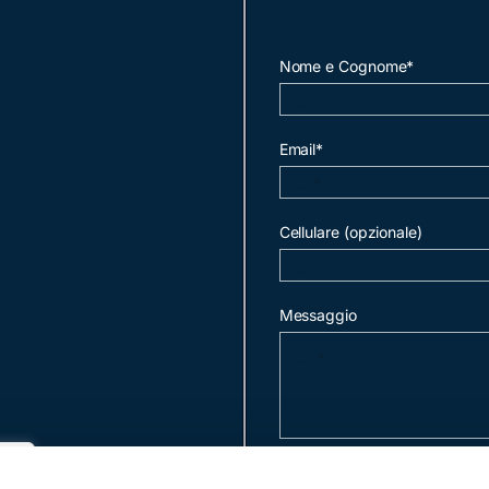
Nome e Cognome*
Email*
Cellulare (opzionale)
Messaggio
invia mail