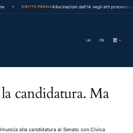
e
Allucinazioni dell’IA negli atti processuali
DIRITTO PENALE
LK
FB
 la candidatura. Ma
rinuncia alla candidatura al Senato con Civica