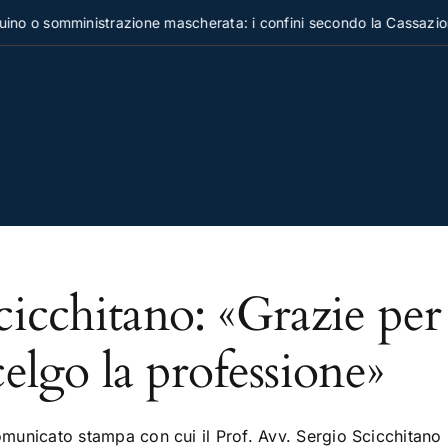
o o somministrazione mascherata: i confini secondo la Cassazion
cicchitano: «Grazie per
celgo la professione»
omunicato stampa con cui il Prof. Avv. Sergio Scicchitano 