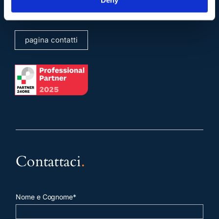
Deny
sergioscicchitano@ordineavvocatiroma.org
pagina contatti
Contattaci
.
Nome e Cognome*