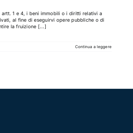
 e 4, i beni immobili o i diritti relativi a
vati, al fine di eseguirvi opere pubbliche o di
ire la fruizione [...]
Continua a leggere