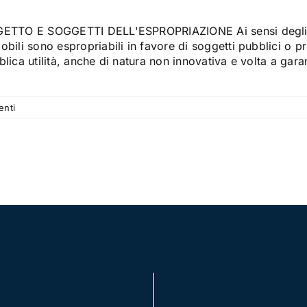
ETTO E SOGGETTI DELL'ESPROPRIAZIONE Ai sensi degli artt. 1
bili sono espropriabili in favore di soggetti pubblici o pri
lica utilità, anche di natura non innovativa e volta a garant
nti