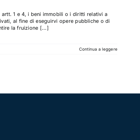
 e 4, i beni immobili o i diritti relativi a
vati, al fine di eseguirvi opere pubbliche o di
ire la fruizione [...]
Continua a leggere