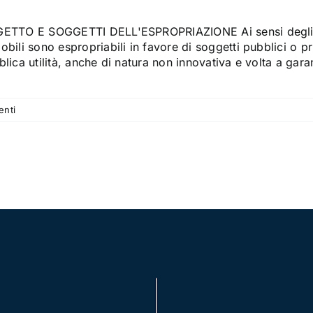
ETTO E SOGGETTI DELL'ESPROPRIAZIONE Ai sensi degli artt. 1
bili sono espropriabili in favore di soggetti pubblici o pri
lica utilità, anche di natura non innovativa e volta a garant
nti