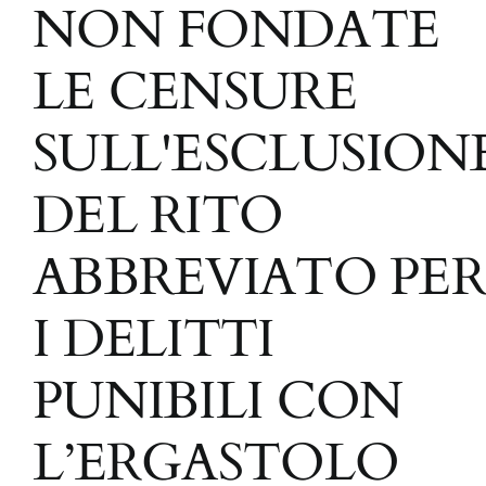
NON FONDATE
LE CENSURE
SULL'ESCLUSION
DEL RITO
ABBREVIATO PER
I DELITTI
PUNIBILI CON
L’ERGASTOLO