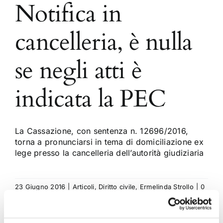
Notifica in
cancelleria, è nulla
se negli atti è
indicata la PEC
La Cassazione, con sentenza n. 12696/2016,
torna a pronunciarsi in tema di domiciliazione ex
lege presso la cancelleria dell’autorità giudiziaria
23 Giugno 2016
|
Articoli
,
Diritto civile
,
Ermelinda Strollo
|
0
Commenti
Continua a leggere