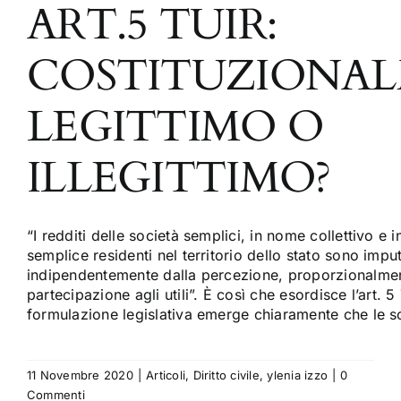
ART.5 TUIR:
COSTITUZIONA
LEGITTIMO O
ILLEGITTIMO?
“I redditi delle società semplici, in nome collettivo e
semplice residenti nel territorio dello stato sono impu
indipendentemente dalla percezione, proporzionalmen
partecipazione agli utili”. È così che esordisce l’art. 5
formulazione legislativa emerge chiaramente che le so
11 Novembre 2020
|
Articoli
,
Diritto civile
,
ylenia izzo
|
0
Commenti