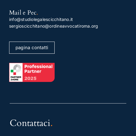
Mail e Pec
.
info@studiolegalescicchitano.it
sergioscicchitano@ordineavvocatiroma.org
pagina contatti
Contattaci
.