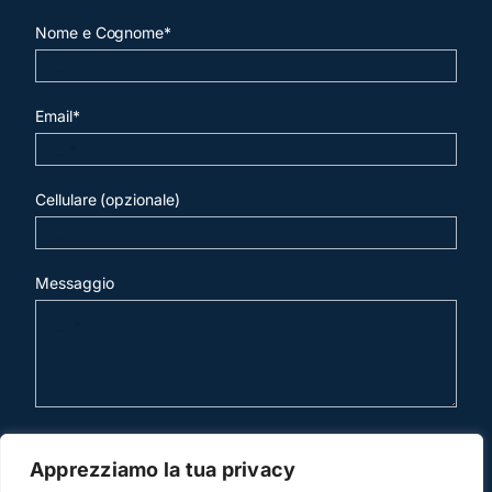
Nome e Cognome*
Email*
Cellulare (opzionale)
Messaggio
invia mail
Apprezziamo la tua privacy