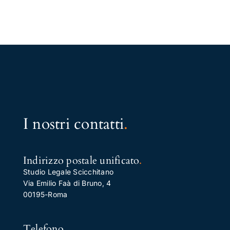
I nostri contatti
.
Indirizzo postale unificato
.
Studio Legale Scicchitano
Via Emilio Faà di Bruno, 4
00195-Roma
Telefono
.