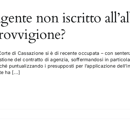
gente non iscritto all’al
rovvigione?
Corte di Cassazione si è di recente occupata – con senten
tione del contratto di agenzia, soffermandosi in particolar
ché puntualizzando i presupposti per l’applicazione dell’i
e ha [...]