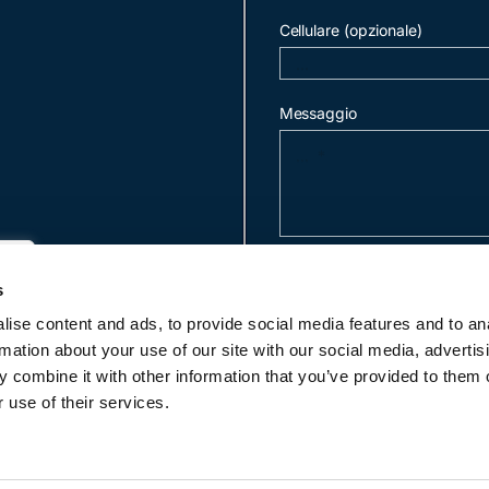
Cellulare (opzionale)
Messaggio
invia mail
s
ise content and ads, to provide social media features and to an
rmation about your use of our site with our social media, advertis
c
 combine it with other information that you’ve provided to them o
 use of their services.