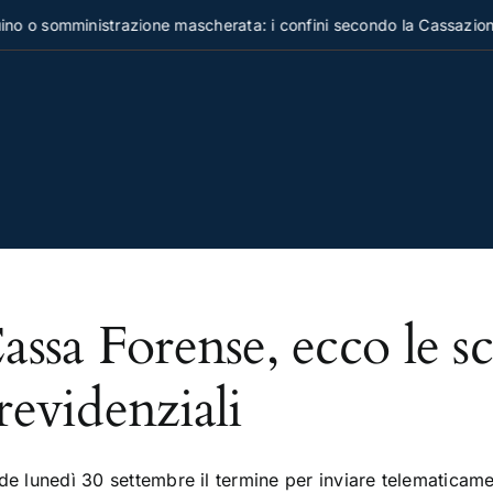
 o somministrazione mascherata: i confini secondo la Cassazione
assa Forense, ecco le s
revidenziali
de lunedì 30 settembre il termine per inviare telematicam