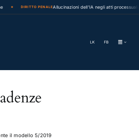
Allucinazioni dell’IA negli atti processuali: 
DIRITTO PENALE
LK
FB
cadenze
ente il modello 5/2019