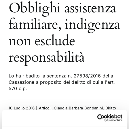
Obblighi assistenza
familiare, indigenza
non esclude
responsabilità
Lo ha ribadito la sentenza n. 27598/2016 della
Cassazione a proposito del delitto di cui all'art.
570 c.p.
10 Luglio 2016
|
Articoli
,
Claudia Barbara Bondanini
,
Diritto
Penale
|
0 Commenti
Continua a leggere