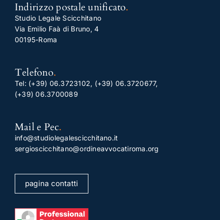
Indirizzo postale unificato
.
Studio Legale Scicchitano
Via Emilio Faà di Bruno, 4
00195-Roma
Telefono
.
Tel:
(+39) 06.3723102
,
(+39) 06.3720677
,
(+39) 06.3700089
Mail e Pec
.
info@studiolegalescicchitano.it
sergioscicchitano@ordineavvocatiroma.org
pagina contatti