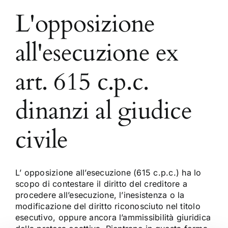
L'opposizione
all'esecuzione ex
art. 615 c.p.c.
dinanzi al giudice
civile
L’ opposizione all’esecuzione (615 c.p.c.) ha lo
scopo di contestare il diritto del creditore a
procedere all’esecuzione, l’inesistenza o la
modificazione del diritto riconosciuto nel titolo
esecutivo, oppure ancora l’ammissibilità giuridica