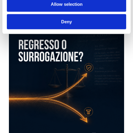
Allow selection
News.
Deny