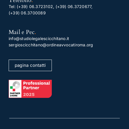
Telefono
.
Tel:
(+39) 06.3723102
,
(+39) 06.3720677
,
(+39) 06.3700089
Mail e Pec
.
info@studiolegalescicchitano.it
sergioscicchitano@ordineavvocatiroma.org
pagina contatti