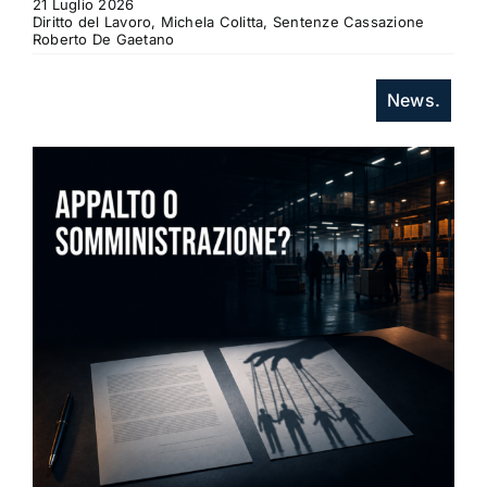
21 Luglio 2026
Diritto del Lavoro, Michela Colitta, Sentenze Cassazione
Roberto De Gaetano
News.