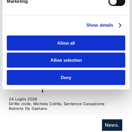
Marketing
Show details
Allow all
Allow selection
Deny
Recent posts
.
24 Luglio 2026
Diritto civile, Michela Colitta, Sentenze Cassazione
Roberto De Gaetano
News.