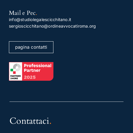
Mail e Pec
.
info@studiolegalescicchitano.it
sergioscicchitano@ordineavvocatiroma.org
pagina contatti
Contattaci
.