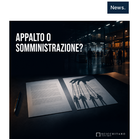
News.