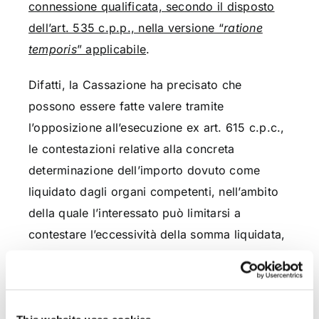
connessione qualificata, secondo il disposto
dell’art. 535 c.p.p., nella versione “
ratione
temporis
” applicabile
.
Difatti, la Cassazione ha precisato che
possono essere fatte valere tramite
l’opposizione all’esecuzione ex art. 615 c.p.c.,
le contestazioni relative alla concreta
determinazione dell’importo dovuto come
liquidato dagli organi competenti, nell’ambito
della quale l’interessato può limitarsi a
contestare l’eccessività della somma liquidata,
senza doverne specificare in dettaglio le
ragioni, essendo tenuto a dettagliare le proprie
contestazioni solo all’esito della