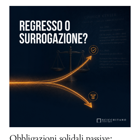
Obbligazioni solidali passive: