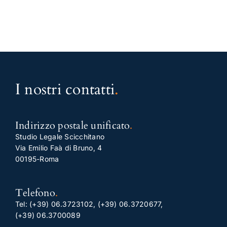
I nostri contatti
.
Indirizzo postale unificato
.
Studio Legale Scicchitano
Via Emilio Faà di Bruno, 4
00195-Roma
Telefono
.
Tel:
(+39) 06.3723102
,
(+39) 06.3720677
,
(+39) 06.3700089