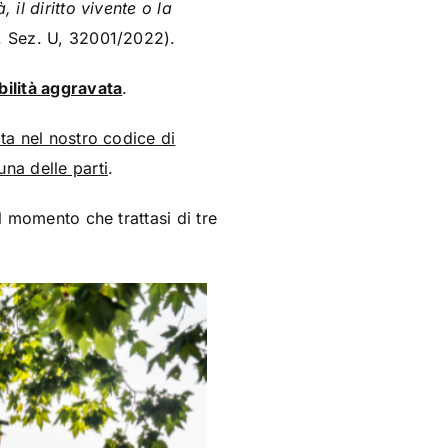
il diritto vivente o la
. Sez. U, 32001/2022).
ilità aggravata
.
ta nel nostro codice di
na delle parti
.
l momento che trattasi di tre