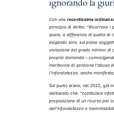
ignorando la giur
Con una
recentissima ordinanza
principio di diritto: “
Ricorrono i 
quale, a differenza di quella di
esigendo solo, sul piano soggett
violazione del grado minimo di d
propria domanda – coinvolgendo 
meritevole di sanzione l’abuso d
l’infondatezza, anche manifesta,
Sul punto erano, nel 2022, già i
deliberato che: “
costituisce infa
proposizione di un ricorso per 
dell’infondatezza o inammissibil