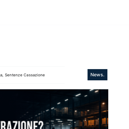
News.
itta, Sentenze Cassazione