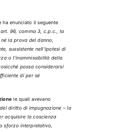
 ha enunciato il seguente
art. 96, comma 3, c.p.c., la
, né la prova del danno,
, sussistente nell’ipotesi di
za o l’inammissibilità della
cosicché possa considerarsi
ficiente di per sé
zione
le quali avevano
 del diritto di impugnazione – la
r acquisire la coscienza
 sforzo interpretativo,