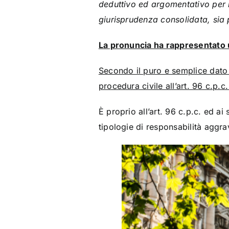
deduttivo ed argomentativo per met
giurisprudenza consolidata, sia 
La pronuncia ha rappresentato 
Secondo il puro e semplice dato n
procedura civile all’art. 96 c.p.
È proprio all’art. 96 c.p.c. ed a
tipologie di responsabilità aggrav