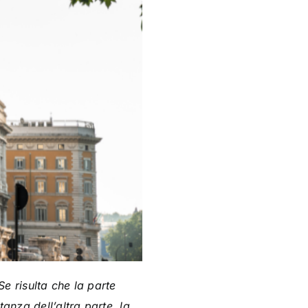
Se risulta che la parte
tanza dell’altra parte, la