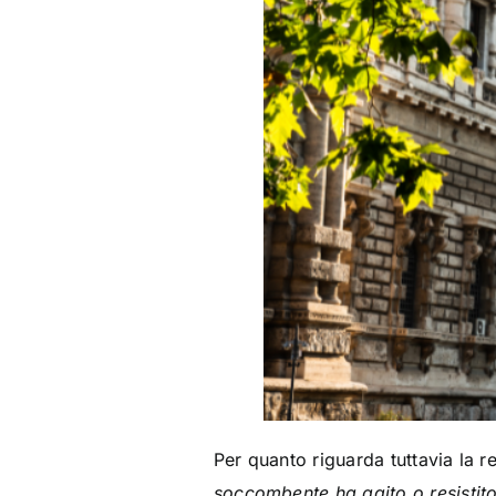
Per quanto riguarda tuttavia la r
soccombente
ha agito o resistit