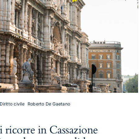
iritto civile
Roberto De Gaetano
si ricorre in Cassazione