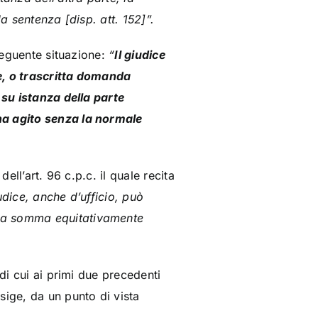
a sentenza [disp. att. 152]”.
 seguente situazione:
“
Il giudice
re, o trascritta domanda
 su istanza della parte
ha agito senza la normale
ell’art. 96 c.p.c. il quale recita
udice, anche d’ufficio, può
una somma equitativamente
di cui ai primi due precedenti
sige, da un punto di vista