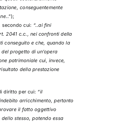
prestazione, conseguentemente
one
..”);
3, secondo cui:
“..ai fini
t. 2041 c.c., nei confronti della
etti conseguito e che, quando la
e del progetto di un’opera
one patrimoniale cui, invece,
risultato della prestazione
 diritto per cui:
“il
i indebito arricchimento, pertanto
provare il fatto oggettivo
 dello stesso, potendo essa