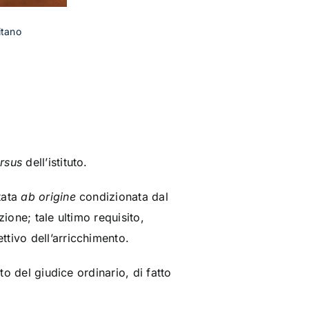
itano
ursus
dell’istituto.
stata
ab origine
condizionata dal
zione; tale ultimo requisito,
tivo dell’arricchimento.
to del giudice ordinario, di fatto