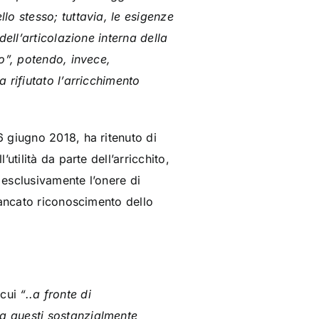
lo stesso; tuttavia, le esigenze
ell’articolazione interna della
o”, potendo, invece,
 rifiutato l’arricchimento
 giugno 2018, ha ritenuto di
tilità da parte dell’arricchito,
 esclusivamente l’onere di
mancato riconoscimento dello
 cui
“..a fronte di
da questi sostanzialmente