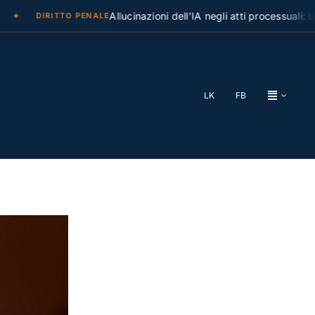
Allucinazioni dell’IA negli atti processuali: la Cas
DIRITTO PENALE
LK
FB