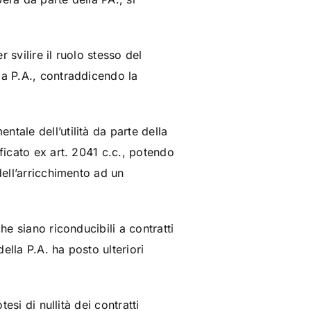
 svilire il ruolo stesso del
la P.A., contraddicendo la
tale dell’utilità da parte della
ficato ex art. 2041 c.c., potendo
 dell’arricchimento ad un
he siano riconducibili a contratti
ella P.A. ha posto ulteriori
otesi di nullità dei contratti