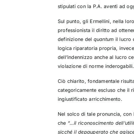
stipulati con la P.A. aventi ad og
Sul punto, gli Ermellini, nella 
professionista il diritto ad otten
definizione del
quantum
il lucro
logica riparatoria propria, invec
dell’indennizzo anche al lucro ces
violazione di norme inderogabili
Ciò chiarito, fondamentale risul
categoricamente escluso che il ric
ingiustificato arricchimento.
Nel solco di tale pronuncia, con
che
“…il riconoscimento dell’util
sicché il depauperato che agisce 