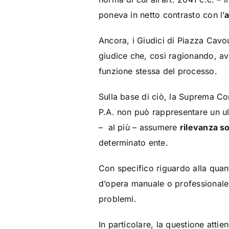
poneva in netto contrasto con l’
a
Ancora, i Giudici di Piazza Cavou
giudice che, così ragionando, av
funzione stessa del processo.
Sulla base di ciò, la Suprema Cor
P.A. non può rappresentare un ult
– al più – assumere
rilevanza so
determinato ente.
Con specifico riguardo alla quant
d’opera manuale o professionale, 
problemi.
In particolare, la questione attie