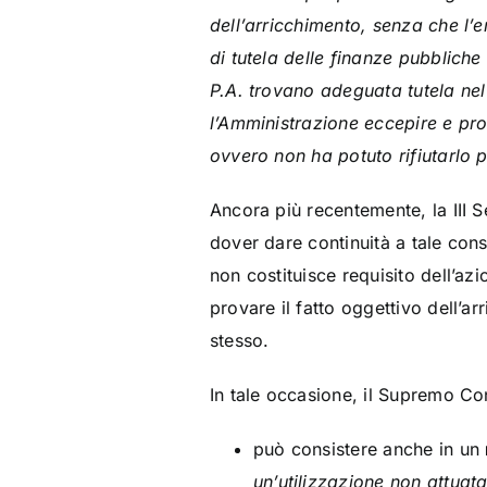
dell’arricchimento, senza che l’
di tutela delle finanze pubbliche
P.A. trovano adeguata tutela nel
l’Amministrazione eccepire e pro
ovvero non ha potuto rifiutarlo 
Ancora più recentemente, la III 
dover dare continuità a tale cons
non costituisce requisito dell’az
provare il fatto oggettivo dell’
stesso.
In tale occasione, il Supremo Con
può consistere anche in un
un’utilizzazione non attuat