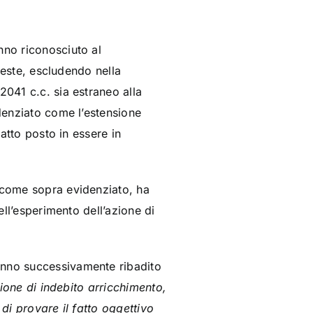
nno riconosciuto al
hieste, escludendo nella
 2041 c.c. sia estraneo alla
denziato come l’estensione
ratto posto in essere in
, come sopra evidenziato, ha
ell’esperimento dell’azione di
hanno successivamente ribadito
zione di indebito arricchimento,
 di provare il fatto oggettivo