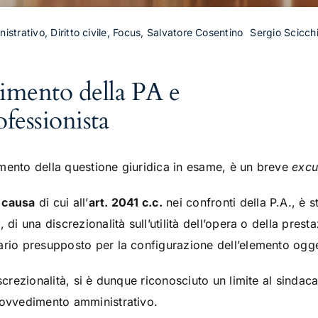
inistrativo, Diritto civile, Focus, Salvatore Cosentino
Sergio Scicch
himento della PA e
ofessionista
mento della questione giuridica in esame, è un breve
exc
 causa
di cui all’
art. 2041 c.c.
nei confronti della P.A., è 
 di una discrezionalità sull’utilità dell’opera o della presta
ario presupposto per la configurazione dell’elemento ogget
screzionalità, si è dunque riconosciuto un limite al sindaca
rovvedimento amministrativo.