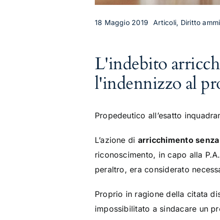
18 Maggio 2019
Articoli, Diritto amm
L'indebito arricc
l'indennizzo al pr
Propedeutico all’esatto inquadra
L’azione di
arricchimento senza
riconoscimento, in capo alla P.A.,
peraltro, era considerato necess
Proprio in ragione della citata di
impossibilitato a sindacare un p