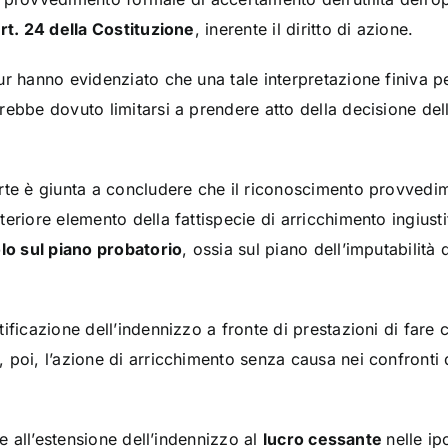
rt. 24 della Costituzione
, inerente il diritto di azione.
r hanno evidenziato che una tale interpretazione finiva per
rebbe dovuto limitarsi a prendere atto della decisione del
te è giunta a concludere che il riconoscimento provvedimen
eriore elemento della fattispecie di arricchimento ingiusti
lo sul piano probatorio
, ossia sul piano dell’imputabilità
ificazione dell’indennizzo a fronte di prestazioni di fare c
poi, l’azione di arricchimento senza causa nei confronti d
ne all’estensione dell’indennizzo al
lucro cessante
nelle ip