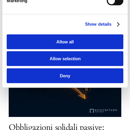
Marketing
Show details
Allow all
Allow selection
Deny
Obbligazioni solidali passive: