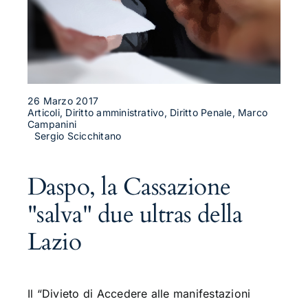
26 Marzo 2017
Articoli, Diritto amministrativo, Diritto Penale, Marco
Campanini
Sergio Scicchitano
Daspo, la Cassazione
"salva" due ultras della
Lazio
Il “Divieto di Accedere alle manifestazioni