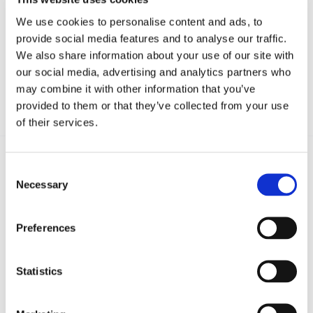
We use cookies to personalise content and ads, to
provide social media features and to analyse our traffic.
We also share information about your use of our site with
our social media, advertising and analytics partners who
may combine it with other information that you’ve
provided to them or that they’ve collected from your use
of their services.
Consent
Necessary
Selection
Recent posts
.
Preferences
24 Luglio 2026
Diritto civile, Michela Colitta, Sentenze Cassazione
Roberto De Gaetano
Statistics
News.