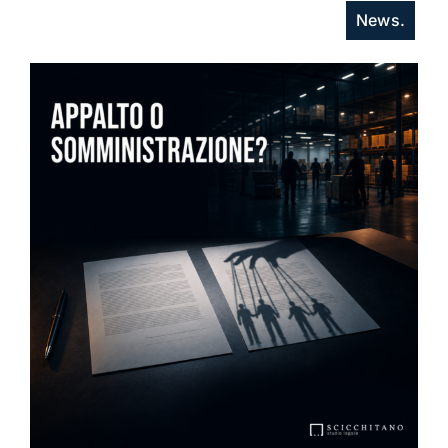
News.