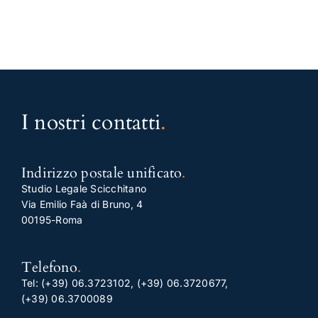
I nostri contatti
.
Indirizzo postale unificato
.
Studio Legale Scicchitano
Via Emilio Faà di Bruno, 4
00195-Roma
Telefono
.
Tel:
(+39) 06.3723102
,
(+39) 06.3720677
,
(+39) 06.3700089