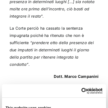
presenza in determinati luoghi […] sia notata
molte ore prima dell’incontro, ciò basti ad
integrare il reato
”.
La Corte perciò ha cassato la sentenza
impugnata poiché ha ritenuto che non è
sufficiente
“prendere atto della presenza dei
due imputati in determinati luoghi il giorno
della partita per ritenere integrata la
condotta”
.
Dott. Marco Campanini
CONDIVIDI SUI SOCIAL
This website uses cookies