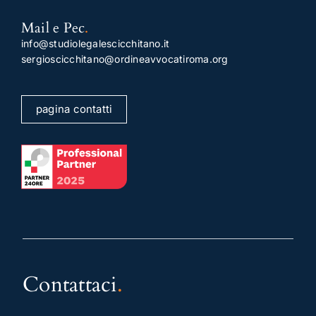
Mail e Pec
.
info@studiolegalescicchitano.it
sergioscicchitano@ordineavvocatiroma.org
pagina contatti
Contattaci
.