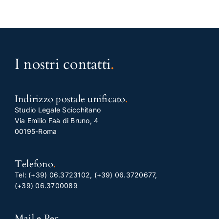
I nostri contatti
.
Indirizzo postale unificato
.
Studio Legale Scicchitano
Via Emilio Faà di Bruno, 4
00195-Roma
Telefono
.
Tel:
(+39) 06.3723102
,
(+39) 06.3720677
,
(+39) 06.3700089
Mail e Pec
.