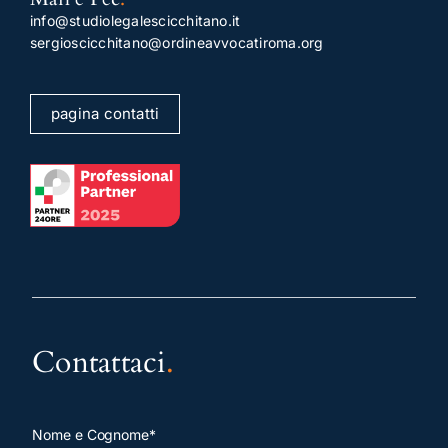
info@studiolegalescicchitano.it
sergioscicchitano@ordineavvocatiroma.org
pagina contatti
Contattaci
.
Nome e Cognome*