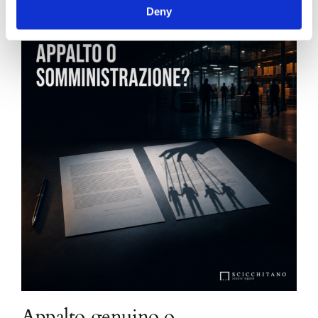
Deny
Appalto genuino o