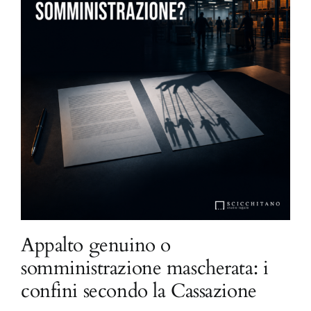
Appalto genuino o
somministrazione mascherata: i
confini secondo la Cassazione