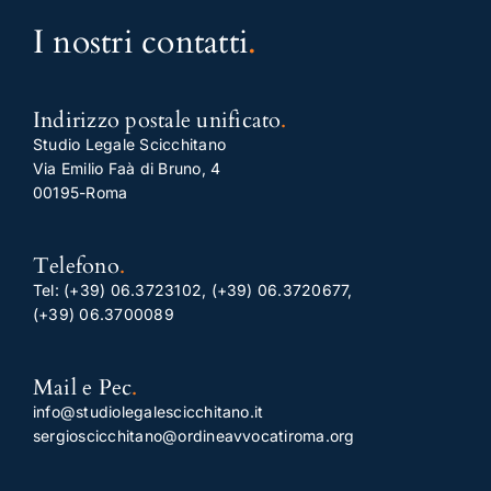
I nostri contatti
.
Indirizzo postale unificato
.
Studio Legale Scicchitano
Via Emilio Faà di Bruno, 4
00195-Roma
Telefono
.
Tel:
(+39) 06.3723102
,
(+39) 06.3720677
,
(+39) 06.3700089
Mail e Pec
.
info@studiolegalescicchitano.it
sergioscicchitano@ordineavvocatiroma.org