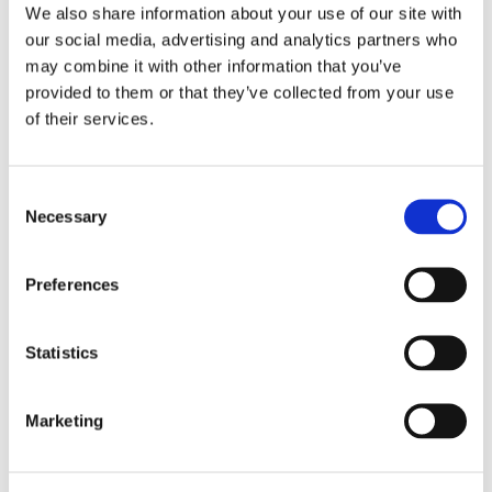
lamentate infiltrazioni dalla loro comparsa
We also share information about your use of our site with
fino alla totale rimozione.
our social media, advertising and analytics partners who
may combine it with other information that you’ve
provided to them or that they’ve collected from your use
of their services.
Sergio Scicchitano
Consent
Necessary
Selection
Preferences
CONDIVIDI SUI SOCIAL
Statistics
Marketing