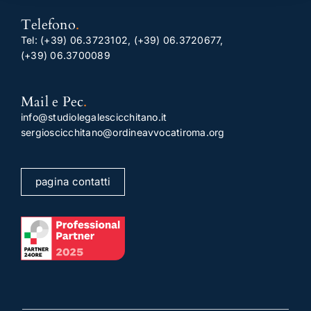
Telefono
.
Tel:
(+39) 06.3723102
,
(+39) 06.3720677
,
(+39) 06.3700089
Mail e Pec
.
info@studiolegalescicchitano.it
sergioscicchitano@ordineavvocatiroma.org
pagina contatti