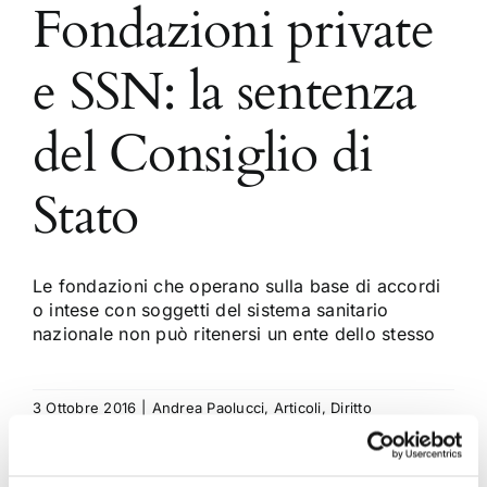
Fondazioni private
e SSN: la sentenza
del Consiglio di
Stato
Le fondazioni che operano sulla base di accordi
o intese con soggetti del sistema sanitario
nazionale non può ritenersi un ente dello stesso
3 Ottobre 2016
|
Andrea Paolucci
,
Articoli
,
Diritto
amministrativo
|
0 Commenti
Continua a leggere