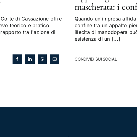
mascherata: i con
Corte di Cassazione offre
Quando un'impresa affida a
evo teorico e pratico
confine tra un appalto pi
 rapporto tra l'azione di
illecita di manodopera può 
esistenza di un [...]
CONDIVIDI SUI SOCIAL