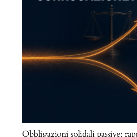
Obbligazioni solidali passive: rap