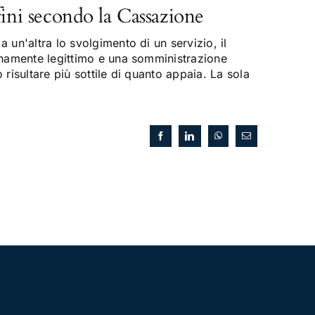
fini secondo la Cassazione
 un'altra lo svolgimento di un servizio, il
enamente legittimo e una somministrazione
risultare più sottile di quanto appaia. La sola