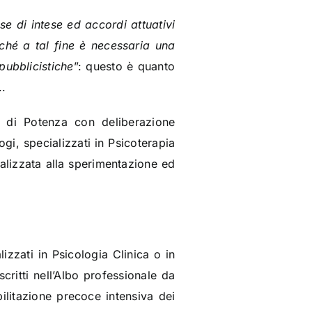
ase di intese ed accordi attuativi
iché a tal fine è necessaria una
pubblicistiche
”: questo è quanto
..
 di Potenza con deliberazione
gi, specializzati in Psicoterapia
inalizzata alla sperimentazione ed
zzati in Psicologia Clinica o in
scritti nell’Albo professionale da
ilitazione precoce intensiva dei