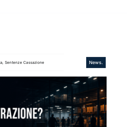
News.
itta, Sentenze Cassazione