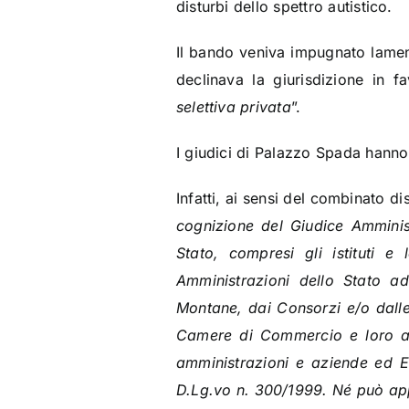
disturbi dello spettro autistico.
Il bando veniva impugnato lamen
declinava la giurisdizione in f
selettiva privata
”.
I giudici di Palazzo Spada hanno 
Infatti, ai sensi del combinato d
cognizione del Giudice Amministr
Stato, compresi gli istituti e
Amministrazioni dello Stato a
Montane, dai Consorzi e/o dalle 
Camere di Commercio e loro asso
amministrazioni e aziende ed En
D.Lg.vo n. 300/1999.
Né può app