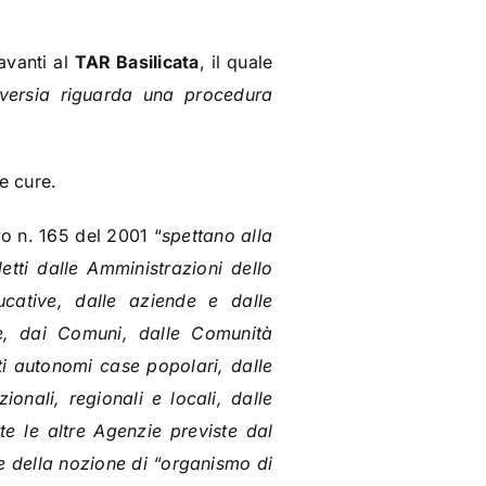
avanti al
TAR Basilicata
, il quale
versia riguarda una procedura
e cure.
vo n. 165 del 2001
“
spettano alla
etti dalle Amministrazioni dello
ucative, dalle aziende e dalle
e, dai Comuni, dalle Comunità
uti autonomi case popolari, dalle
onali, regionali e locali, dalle
te le altre Agenzie previste dal
e della nozione di “organismo di