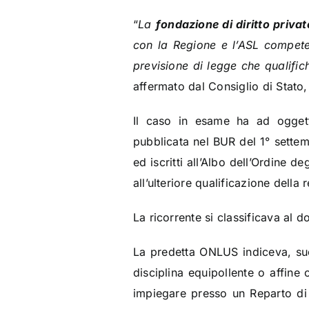
“
La
fondazione di diritto privat
con la Regione e l’ASL competen
previsione di legge che qualific
affermato dal Consiglio di Stato,
Il caso in esame ha ad oggett
pubblicata nel BUR del 1° settem
ed iscritti all’Albo dell’Ordine 
all’ulteriore qualificazione della 
La ricorrente si classificava al 
La predetta ONLUS indiceva, suc
disciplina equipollente o affine 
impiegare presso un Reparto di N