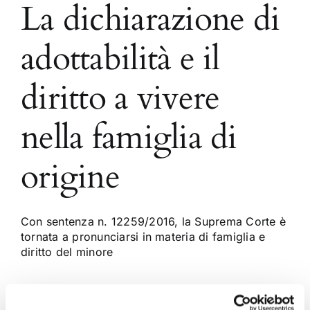
La dichiarazione di
adottabilità e il
diritto a vivere
nella famiglia di
origine
Con sentenza n. 12259/2016, la Suprema Corte è
tornata a pronunciarsi in materia di famiglia e
diritto del minore
20 Giugno 2016
|
Alessandro Rucci
,
Articoli
,
Diritto di