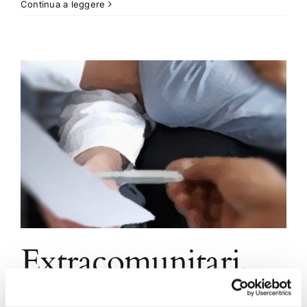
Continua a leggere
Extracomunitari,
condanna per