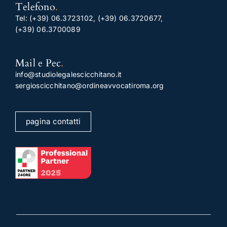
Telefono
.
Tel:
(+39) 06.3723102
,
(+39) 06.3720677
,
(+39) 06.3700089
Mail e Pec
.
info@studiolegalescicchitano.it
sergioscicchitano@ordineavvocatiroma.org
pagina contatti