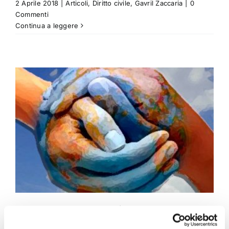
2 Aprile 2018
|
Articoli
,
Diritto civile
,
Gavril Zaccaria
|
0
Commenti
Continua a leggere
Ricorso telematico