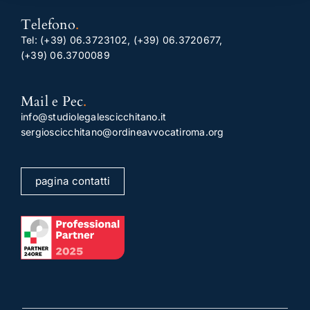
Telefono
.
Tel:
(+39) 06.3723102
,
(+39) 06.3720677
,
(+39) 06.3700089
Mail e Pec
.
info@studiolegalescicchitano.it
sergioscicchitano@ordineavvocatiroma.org
pagina contatti