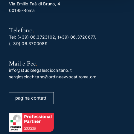
Via Emilio Faà di Bruno, 4
00195-Roma
Telefono
.
Tel:
(+39) 06.3723102
,
(+39) 06.3720677
,
(+39) 06.3700089
Mail e Pec
.
info@studiolegalescicchitano.it
sergioscicchitano@ordineavvocatiroma.org
pagina contatti