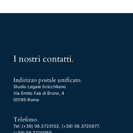
I nostri contatti
.
Indirizzo postale unificato
.
Studio Legale Scicchitano
Via Emilio Faà di Bruno, 4
00195-Roma
Telefono
.
Tel:
(+39) 06.3723102
,
(+39) 06.3720677
,
(+39) 06.3700089