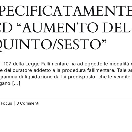
PECIFICATAMENTE
CD “AUMENTO DEL
UINTO/SESTO”
t. 107 della Legge Fallimentare ha ad oggetto le modalità d
e del curatore addetto alla procedura fallimentare. Tale a
ramma di liquidazione da lui predisposto, che le vendite d
ano [...]
,
Focus
|
0 Commenti