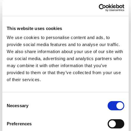
This website uses cookies
We use cookies to personalise content and ads, to
L'accordo all'esito
provide social media features and to analyse our traffic.
We also share information about your use of our site with
di procedura di
our social media, advertising and analytics partners who
may combine it with other information that you’ve
negoziazione
provided to them or that they’ve collected from your use
of their services.
assistita
Consent
Necessary
Selection
La formula da utilizzare dalle parti qualora la
procedura di negoziazione assistita si sia
Preferences
conclusa positivamente