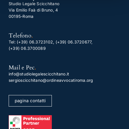
Studio Legale Scicchitano
Via Emilio Faà di Bruno, 4
00195-Roma
Telefono
.
Tel:
(+39) 06.3723102
,
(+39) 06.3720677
,
(+39) 06.3700089
Mail e Pec
.
info@studiolegalescicchitano.it
sergioscicchitano@ordineavvocatiroma.org
pagina contatti