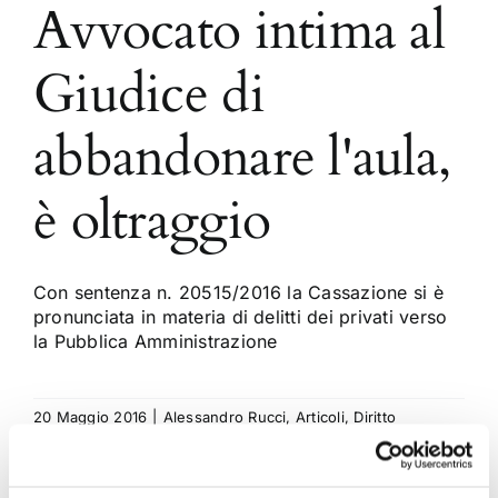
Avvocato intima al
Giudice di
abbandonare l'aula,
è oltraggio
Con sentenza n. 20515/2016 la Cassazione si è
pronunciata in materia di delitti dei privati verso
la Pubblica Amministrazione
20 Maggio 2016
|
Alessandro Rucci
,
Articoli
,
Diritto
Penale
|
0 Commenti
Continua a leggere