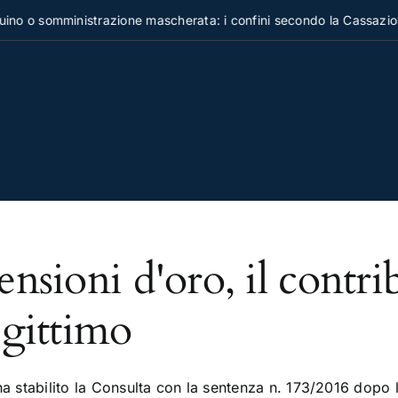
no o somministrazione mascherata: i confini secondo la Cassazion
ensioni d'oro, il contrib
egittimo
a stabilito la Consulta con la sentenza n. 173/2016 dopo le