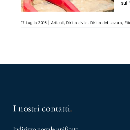
sull
17 Luglio 2016
|
Articoli
,
Diritto civile
,
Diritto del Lavoro
,
Et
I nostri contatti
.
Indirizzo postale unificato
.