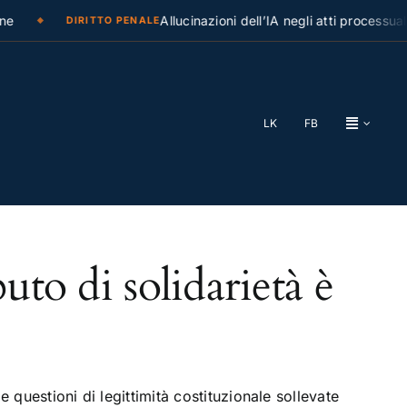
e
Allucinazioni dell’IA negli atti processuali
DIRITTO PENALE
LK
FB
uto di solidarietà è
 questioni di legittimità costituzionale sollevate