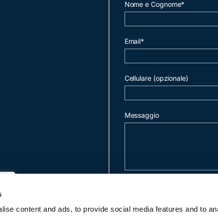
Nome e Cognome*
Email*
Cellulare (opzionale)
Messaggio
invia mail
s
ise content and ads, to provide social media features and to an