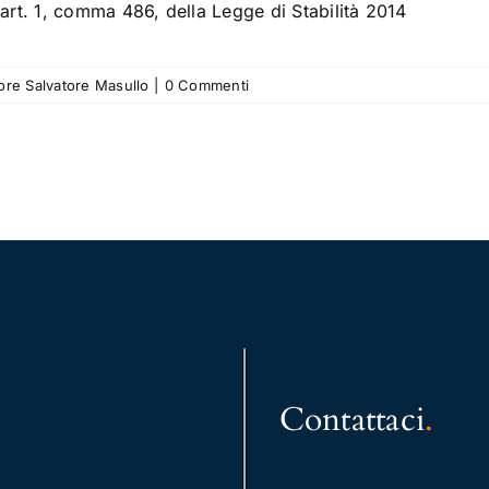
'art. 1, comma 486, della Legge di Stabilità 2014
tore Salvatore Masullo
|
0 Commenti
Contattaci
.