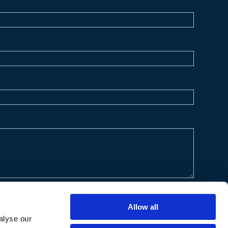
Allow all
alyse our