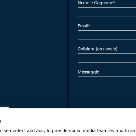
Nome e Cognome*
Email*
Cellulare (opzionale)
Messaggio
invia mail
s
ise content and ads, to provide social media features and to an