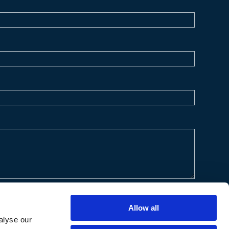
Allow all
alyse our