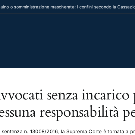
no o somministrazione mascherata: i confini secondo la Cassazion
vvocati senza incarico 
essuna responsabilità pe
 sentenza n. 13008/2016, la Suprema Corte è tornata a pro