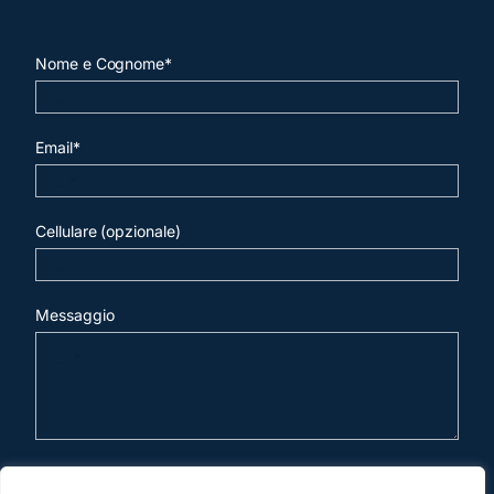
Nome e Cognome*
Email*
Cellulare (opzionale)
Messaggio
invia mail