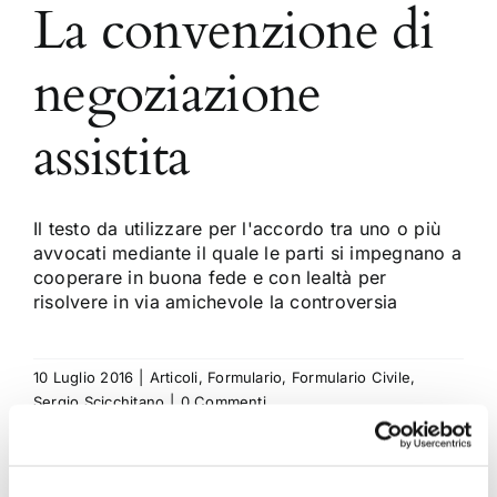
La convenzione di
negoziazione
assistita
Il testo da utilizzare per l'accordo tra uno o più
avvocati mediante il quale le parti si impegnano a
cooperare in buona fede e con lealtà per
risolvere in via amichevole la controversia
10 Luglio 2016
|
Articoli
,
Formulario
,
Formulario Civile
,
Sergio Scicchitano
|
0 Commenti
Continua a leggere