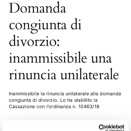
Domanda
congiunta di
divorzio:
inammissibile una
rinuncia unilaterale
Inammissibile la rinuncia unilaterale alla domanda
congiunta di divorzio. Lo ha stabilito la
Cassazione con l’ordinanza n. 10463/18
6 Maggio 2018
|
Adriano Izzo
,
Articoli
,
Diritto civile
,
Diritto di