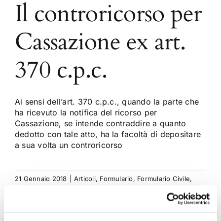
Il controricorso per
Cassazione ex art.
370 c.p.c.
Ai sensi dell’art. 370 c.p.c., quando la parte che
ha ricevuto la notifica del ricorso per
Cassazione, se intende contraddire a quanto
dedotto con tale atto, ha la facoltà di depositare
a sua volta un controricorso
21 Gennaio 2018
|
Articoli
,
Formulario
,
Formulario Civile
,
Sergio Scicchitano
|
0 Commenti
Continua a leggere