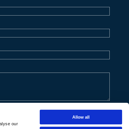
Allow all
alyse our