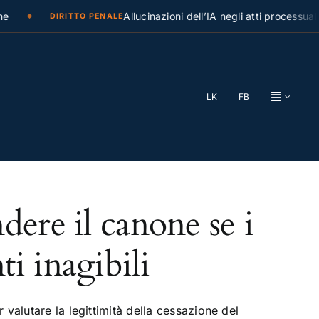
Allucinazioni dell’IA negli atti processuali
DIRITTO PENALE
LK
FB
dere il canone se i
i inagibili
valutare la legittimità della cessazione del