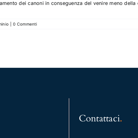
mento dei canoni in conseguenza del venire meno della disp
minio
|
0 Commenti
Contattaci
.