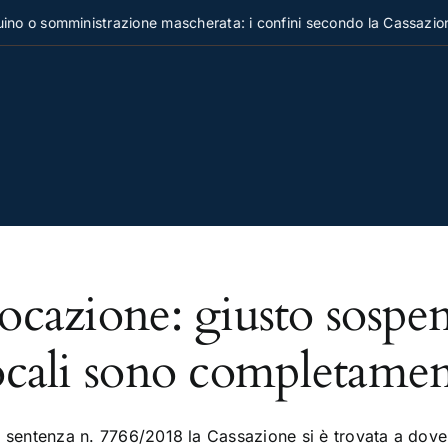
o o somministrazione mascherata: i confini secondo la Cassazione
ocazione: giusto sospen
ocali sono completament
 sentenza n. 7766/2018 la Cassazione si è trovata a dover 