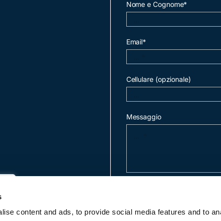
Nome e Cognome*
Email*
Cellulare (opzionale)
Messaggio
invia mail
s
ise content and ads, to provide social media features and to an