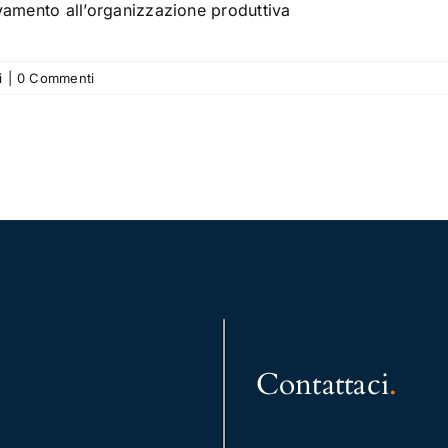
vamento all’organizzazione produttiva
i
|
0 Commenti
Contattaci
.