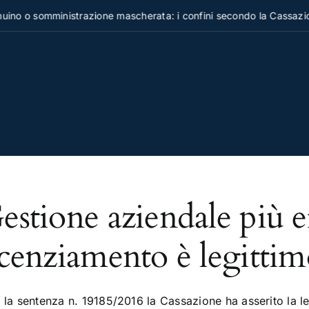
no o somministrazione mascherata: i confini secondo la Cassazio
estione aziendale più ef
icenziamento è legitti
 la sentenza n. 19185/2016 la Cassazione ha asserito la le