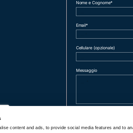
Nome e Cognome*
Email*
Cellulare (opzionale)
Messaggio
invia mail
s
ise content and ads, to provide social media features and to an