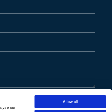
Allow all
alyse our