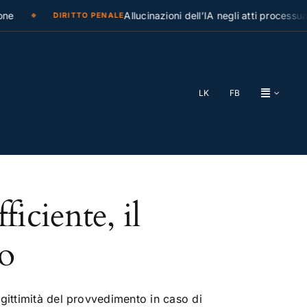
ne
Allucinazioni dell’IA negli atti processual
DIRITTO PENALE
LK
FB
ficiente, il
mo
gittimità del provvedimento in caso di