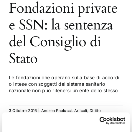
Fondazioni private
e SSN: la sentenza
del Consiglio di
Stato
Le fondazioni che operano sulla base di accordi
o intese con soggetti del sistema sanitario
nazionale non può ritenersi un ente dello stesso
3 Ottobre 2016
|
Andrea Paolucci
,
Articoli
,
Diritto
amministrativo
|
0 Commenti
Continua a leggere