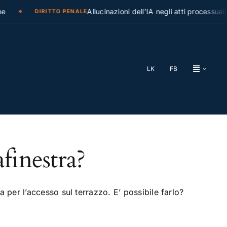
Allucinazioni dell’IA negli atti processuali
DIRITTO PENALE
LK
FB
finestra?
 per l’accesso sul terrazzo. E’ possibile farlo?