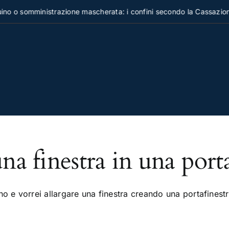
o o somministrazione mascherata: i confini secondo la Cassazione
na finestra in una porta
o e vorrei allargare una finestra creando una portafinestra