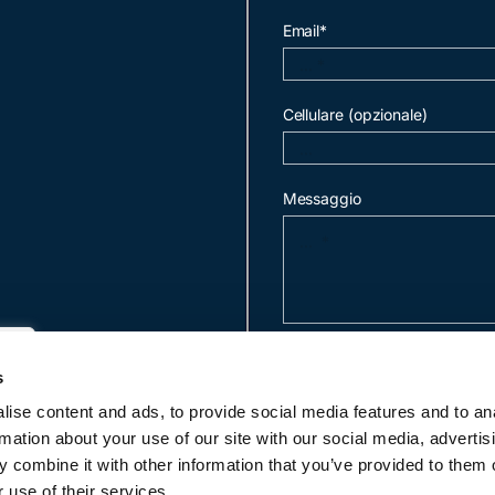
Email*
Cellulare (opzionale)
Messaggio
invia mail
s
ise content and ads, to provide social media features and to an
rmation about your use of our site with our social media, advertis
c
 combine it with other information that you’ve provided to them o
 use of their services.